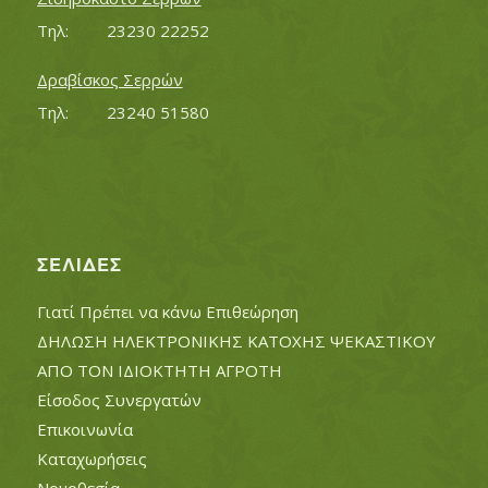
Τηλ:		23230 22252
Δραβίσκος Σερρών
Τηλ:		23240 51580
ΣΕΛΊΔΕΣ
Γιατί Πρέπει να κάνω Επιθεώρηση
ΔΗΛΩΣΗ ΗΛΕΚΤΡΟΝΙΚΗΣ ΚΑΤΟΧΗΣ ΨΕΚΑΣΤΙΚΟΥ
ΑΠΟ ΤΟΝ ΙΔΙΟΚΤΗΤΗ ΑΓΡΟΤΗ
Είσοδος Συνεργατών
Επικοινωνία
Καταχωρήσεις