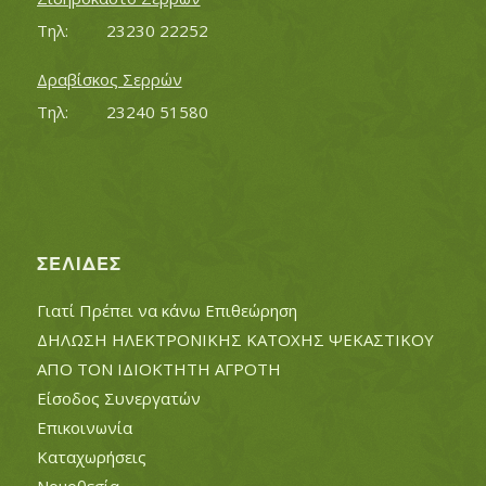
Τηλ:		23230 22252
Δραβίσκος Σερρών
Τηλ:		23240 51580
ΣΕΛΊΔΕΣ
Γιατί Πρέπει να κάνω Επιθεώρηση
ΔΗΛΩΣΗ ΗΛΕΚΤΡΟΝΙΚΗΣ ΚΑΤΟΧΗΣ ΨΕΚΑΣΤΙΚΟΥ
ΑΠΟ ΤΟΝ ΙΔΙΟΚΤΗΤΗ ΑΓΡΟΤΗ
Είσοδος Συνεργατών
Επικοινωνία
Καταχωρήσεις