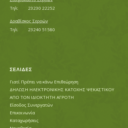
Τηλ:		23230 22252
Δραβίσκος Σερρών
Τηλ:		23240 51580
ΣΕΛΊΔΕΣ
Γιατί Πρέπει να κάνω Επιθεώρηση
ΔΗΛΩΣΗ ΗΛΕΚΤΡΟΝΙΚΗΣ ΚΑΤΟΧΗΣ ΨΕΚΑΣΤΙΚΟΥ
ΑΠΟ ΤΟΝ ΙΔΙΟΚΤΗΤΗ ΑΓΡΟΤΗ
Είσοδος Συνεργατών
Επικοινωνία
Καταχωρήσεις