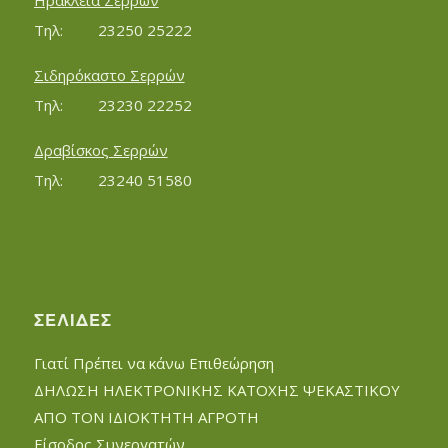
Ηράκλεια Σερρών
Τηλ:		23250 25222
Σιδηρόκαστο Σερρών
Τηλ:		23230 22252
Δραβίσκος Σερρών
Τηλ:		23240 51580
ΣΕΛΊΔΕΣ
Γιατί Πρέπει να κάνω Επιθεώρηση
ΔΗΛΩΣΗ ΗΛΕΚΤΡΟΝΙΚΗΣ ΚΑΤΟΧΗΣ ΨΕΚΑΣΤΙΚΟΥ
ΑΠΟ ΤΟΝ ΙΔΙΟΚΤΗΤΗ ΑΓΡΟΤΗ
Είσοδος Συνεργατών