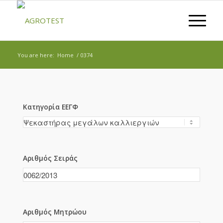
You are here:
Home
/
0374
Κατηγορία ΕΕΓΦ
Αριθμός Σειράς
Αριθμός Μητρώου