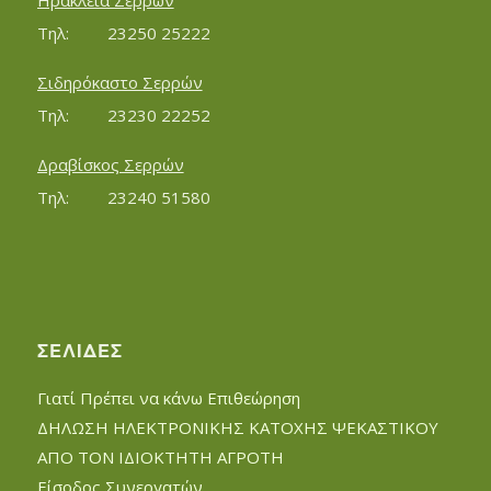
Ηράκλεια Σερρών
Τηλ:		23250 25222
Σιδηρόκαστο Σερρών
Τηλ:		23230 22252
Δραβίσκος Σερρών
Τηλ:		23240 51580
ΣΕΛΊΔΕΣ
Γιατί Πρέπει να κάνω Επιθεώρηση
ΔΗΛΩΣΗ ΗΛΕΚΤΡΟΝΙΚΗΣ ΚΑΤΟΧΗΣ ΨΕΚΑΣΤΙΚΟΥ
ΑΠΟ ΤΟΝ ΙΔΙΟΚΤΗΤΗ ΑΓΡΟΤΗ
Είσοδος Συνεργατών