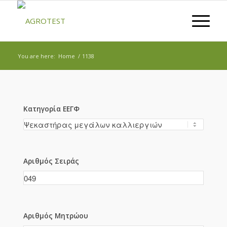
You are here:
Home
/
1138
Κατηγορία ΕΕΓΦ
Αριθμός Σειράς
Αριθμός Μητρώου