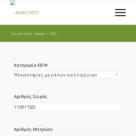
You are here:
Home
/
1221
Κατηγορία ΕΕΓΦ
Αριθμός Σειράς
Αριθμός Μητρώου