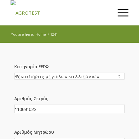
You are here:
Home
/
1241
Κατηγορία ΕΕΓΦ
Αριθμός Σειράς
Αριθμός Μητρώου