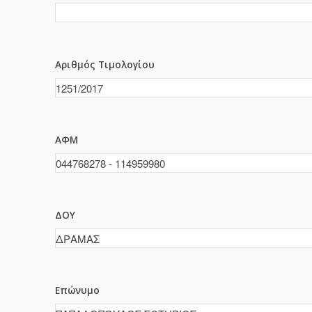
Αριθμός Τιμολογίου
ΑΦΜ
ΔΟΥ
Επώνυμο