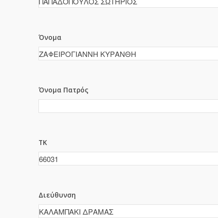
Όνομα
Όνομα Πατρός
ΤΚ
Διεύθυνση