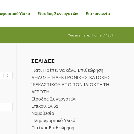
οφοριακό Υλικό
Είσοδος Συνεργατών
Επικοινωνία
You are here:
Home
/
1251
ΣΕΛΊΔΕΣ
Γιατί Πρέπει να κάνω Επιθεώρηση
ΔΗΛΩΣΗ ΗΛΕΚΤΡΟΝΙΚΗΣ ΚΑΤΟΧΗΣ
ΨΕΚΑΣΤΙΚΟΥ ΑΠΟ ΤΟΝ ΙΔΙΟΚΤΗΤΗ
ΑΓΡΟΤΗ
Είσοδος Συνεργατών
Επικοινωνία
Νομοθεσία
Πληροφοριακό Υλικό
Τι είναι Επιθεώρηση