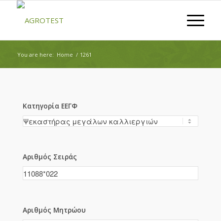
You are here:
Home
/
1261
Κατηγορία ΕΕΓΦ
Αριθμός Σειράς
Αριθμός Μητρώου