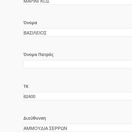
Όνομα
Όνομα Πατρός
ΤΚ
Διεύθυνση