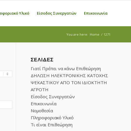
οφοριακό Υλικό
Είσοδος Συνεργατών
Επικοινωνία
You are here:
Home
/
1271
ΣΕΛΊΔΕΣ
Γιατί Πρέπει να κάνω Επιθεώρηση
ΔΗΛΩΣΗ ΗΛΕΚΤΡΟΝΙΚΗΣ ΚΑΤΟΧΗΣ
ΨΕΚΑΣΤΙΚΟΥ ΑΠΟ ΤΟΝ ΙΔΙΟΚΤΗΤΗ
ΑΓΡΟΤΗ
Είσοδος Συνεργατών
Επικοινωνία
Νομοθεσία
Πληροφοριακό Υλικό
Τι είναι Επιθεώρηση