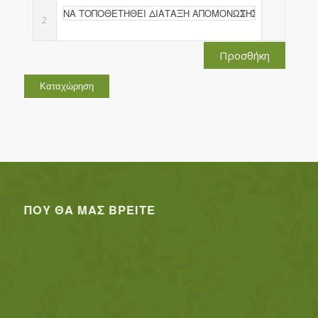
2
Προσθήκη
ΠΟΥ ΘΑ ΜΑΣ ΒΡΕΊΤΕ