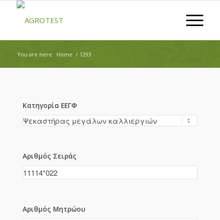
You are here:
Home
/
1293
Κατηγορία ΕΕΓΦ
Αριθμός Σειράς
Αριθμός Μητρώου