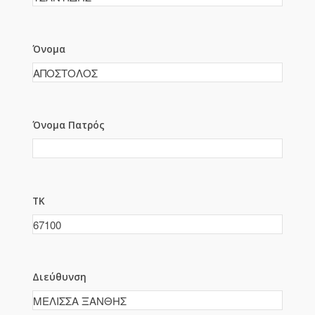
Όνομα
Όνομα Πατρός
ΤΚ
Διεύθυνση