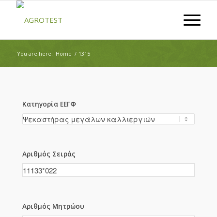
You are here:
Home
/
1315
Κατηγορία ΕΕΓΦ
Αριθμός Σειράς
Αριθμός Μητρώου