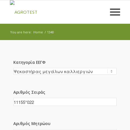
You are here:
Home
/
1340
Κατηγορία ΕΕΓΦ
Αριθμός Σειράς
Αριθμός Μητρώου