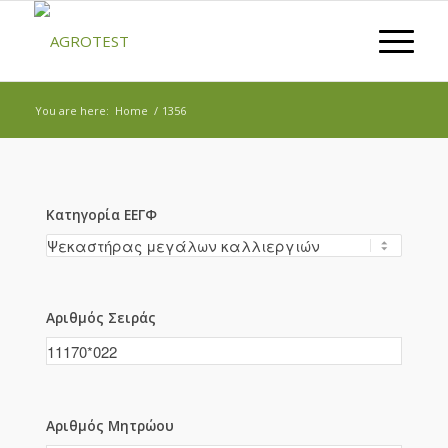
You are here:
Home
/
1356
Κατηγορία ΕΕΓΦ
Αριθμός Σειράς
Αριθμός Μητρώου