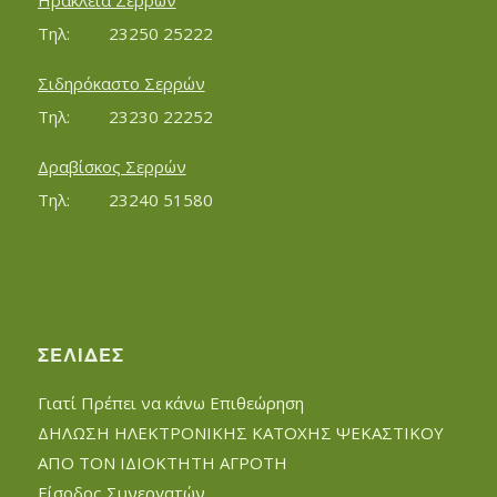
Ηράκλεια Σερρών
Τηλ:		23250 25222
Σιδηρόκαστο Σερρών
Τηλ:		23230 22252
Δραβίσκος Σερρών
Τηλ:		23240 51580
ΣΕΛΊΔΕΣ
Γιατί Πρέπει να κάνω Επιθεώρηση
ΔΗΛΩΣΗ ΗΛΕΚΤΡΟΝΙΚΗΣ ΚΑΤΟΧΗΣ ΨΕΚΑΣΤΙΚΟΥ
ΑΠΟ ΤΟΝ ΙΔΙΟΚΤΗΤΗ ΑΓΡΟΤΗ
Είσοδος Συνεργατών