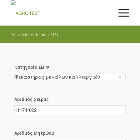
You are here:
Home
/
1364
Κατηγορία ΕΕΓΦ
Αριθμός Σειράς
Αριθμός Μητρώου