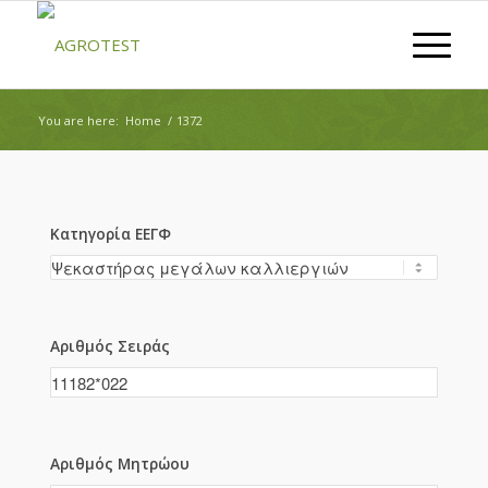
You are here:
Home
/
1372
Κατηγορία ΕΕΓΦ
Αριθμός Σειράς
Αριθμός Μητρώου