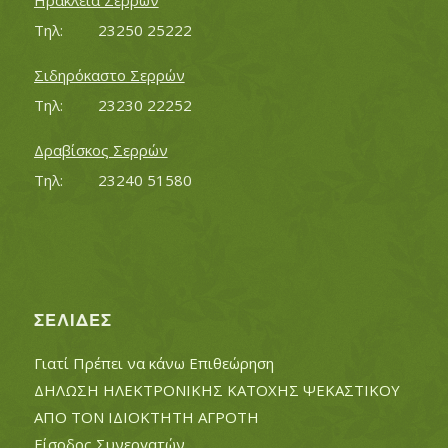
Ηράκλεια Σερρών
Τηλ:		23250 25222
Σιδηρόκαστο Σερρών
Τηλ:		23230 22252
Δραβίσκος Σερρών
Τηλ:		23240 51580
ΣΕΛΊΔΕΣ
Γιατί Πρέπει να κάνω Επιθεώρηση
ΔΗΛΩΣΗ ΗΛΕΚΤΡΟΝΙΚΗΣ ΚΑΤΟΧΗΣ ΨΕΚΑΣΤΙΚΟΥ
ΑΠΟ ΤΟΝ ΙΔΙΟΚΤΗΤΗ ΑΓΡΟΤΗ
Είσοδος Συνεργατών