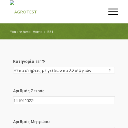
You are here:
Home
/
1381
Κατηγορία ΕΕΓΦ
Αριθμός Σειράς
Αριθμός Μητρώου