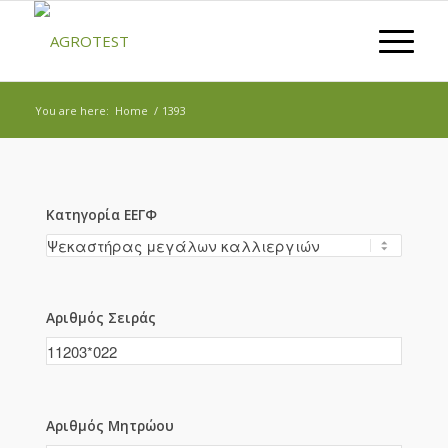
You are here:
Home
/
1393
Κατηγορία ΕΕΓΦ
Αριθμός Σειράς
Αριθμός Μητρώου