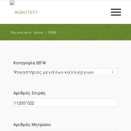
You are here:
Home
/
1396B
Κατηγορία ΕΕΓΦ
Αριθμός Σειράς
Αριθμός Μητρώου