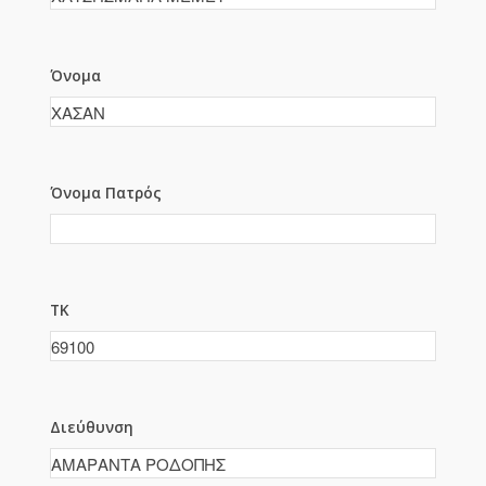
Όνομα
Όνομα Πατρός
ΤΚ
Διεύθυνση