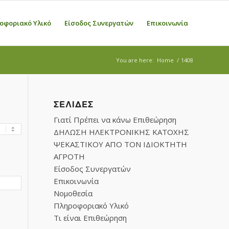
οφοριακό Υλικό
Είσοδος Συνεργατών
Επικοινωνία
You are here:
Home
/
1408
ΣΕΛΊΔΕΣ
Γιατί Πρέπει να κάνω Επιθεώρηση
ΔΗΛΩΣΗ ΗΛΕΚΤΡΟΝΙΚΗΣ ΚΑΤΟΧΗΣ
ΨΕΚΑΣΤΙΚΟΥ ΑΠΟ ΤΟΝ ΙΔΙΟΚΤΗΤΗ
ΑΓΡΟΤΗ
Είσοδος Συνεργατών
Επικοινωνία
Νομοθεσία
Πληροφοριακό Υλικό
Τι είναι Επιθεώρηση