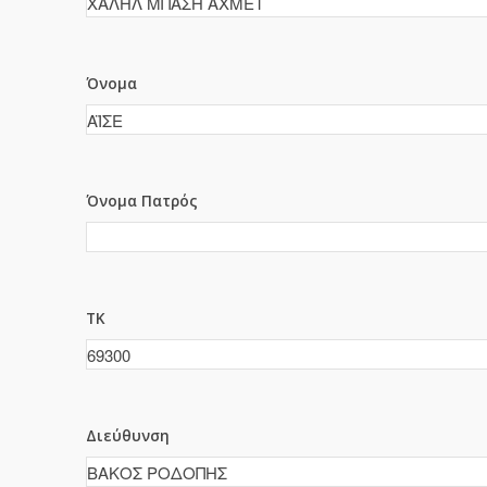
Όνομα
Όνομα Πατρός
ΤΚ
Διεύθυνση