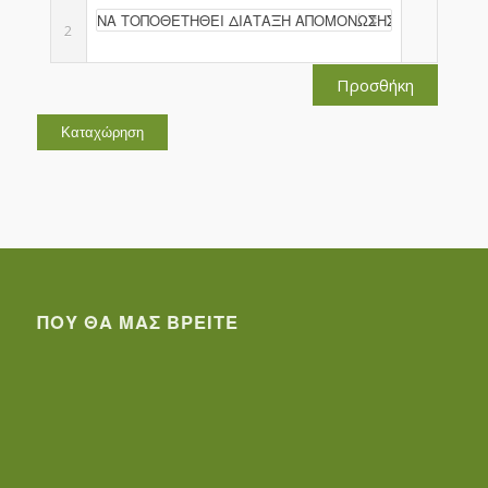
2
Προσθήκη
ΠΟΥ ΘΑ ΜΑΣ ΒΡΕΊΤΕ