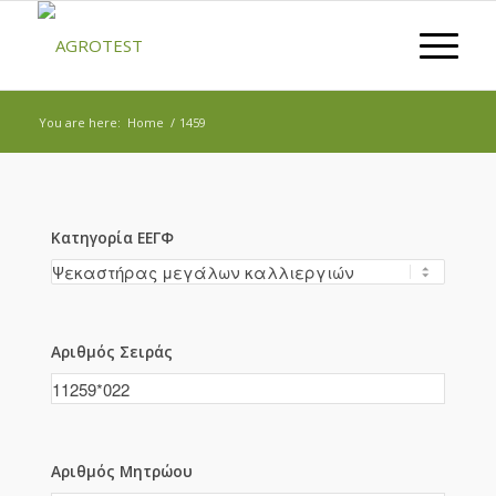
You are here:
Home
/
1459
Κατηγορία ΕΕΓΦ
Αριθμός Σειράς
Αριθμός Μητρώου