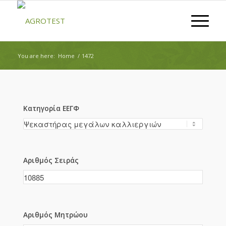
You are here:
Home
/
1472
Κατηγορία ΕΕΓΦ
Αριθμός Σειράς
Αριθμός Μητρώου