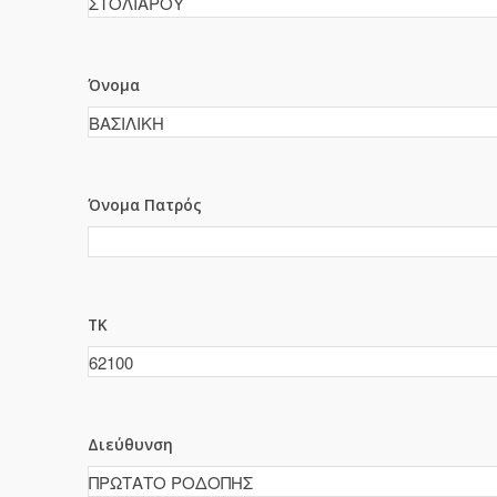
Όνομα
Όνομα Πατρός
ΤΚ
Διεύθυνση