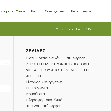
οφοριακό Υλικό
Είσοδος Συνεργατών
Επικοινωνία
You are here:
Home
/
1533
ΣΕΛΊΔΕΣ
Γιατί Πρέπει να κάνω Επιθεώρηση
ΔΗΛΩΣΗ ΗΛΕΚΤΡΟΝΙΚΗΣ ΚΑΤΟΧΗΣ
ΨΕΚΑΣΤΙΚΟΥ ΑΠΟ ΤΟΝ ΙΔΙΟΚΤΗΤΗ
ΑΓΡΟΤΗ
Είσοδος Συνεργατών
Επικοινωνία
Νομοθεσία
Πληροφοριακό Υλικό
Τι είναι Επιθεώρηση