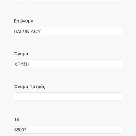
Επώνυμο
Όνομα
Όνομα Πατρός
ΤΚ