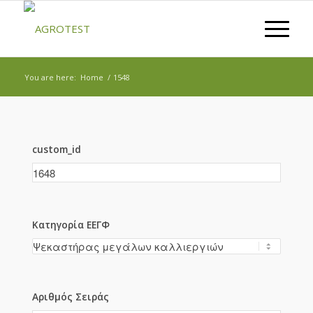
You are here:
Home
/
1548
custom_id
Κατηγορία ΕΕΓΦ
Αριθμός Σειράς