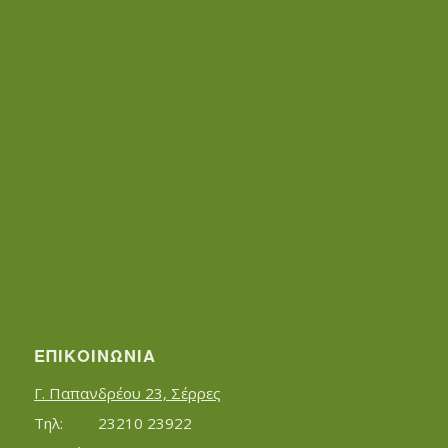
ΕΠΙΚΟΙΝΩΝΊΑ
Γ. Παπανδρέου 23, Σέρρες
Τηλ:		23210 23922