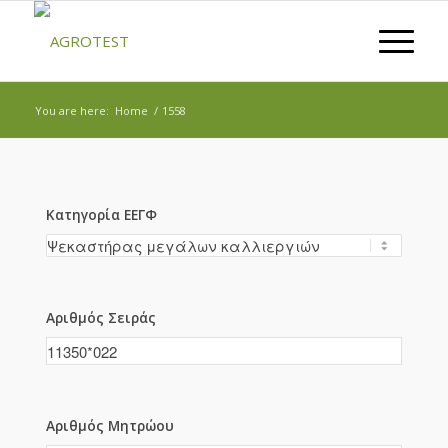
You are here:
Home
/
1558
Κατηγορία ΕΕΓΦ
Αριθμός Σειράς
Αριθμός Μητρώου