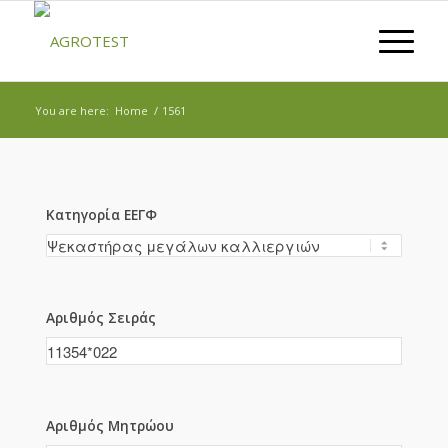
You are here:
Home
/
1561
Κατηγορία ΕΕΓΦ
Αριθμός Σειράς
Αριθμός Μητρώου