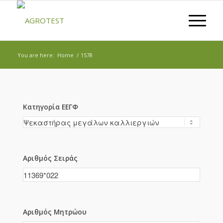
You are here:
Home
/
1578
Κατηγορία ΕΕΓΦ
Αριθμός Σειράς
Αριθμός Μητρώου