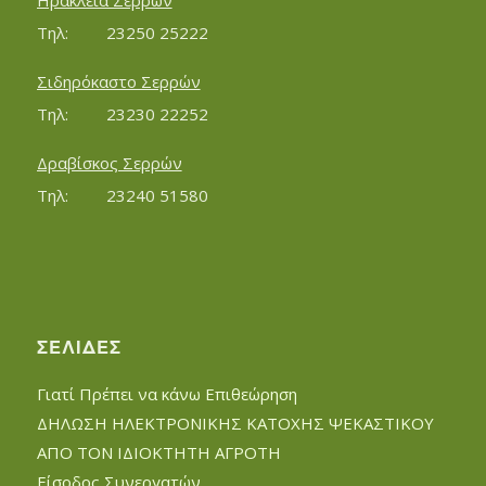
Ηράκλεια Σερρών
Τηλ:		23250 25222
Σιδηρόκαστο Σερρών
Τηλ:		23230 22252
Δραβίσκος Σερρών
Τηλ:		23240 51580
ΣΕΛΊΔΕΣ
Γιατί Πρέπει να κάνω Επιθεώρηση
ΔΗΛΩΣΗ ΗΛΕΚΤΡΟΝΙΚΗΣ ΚΑΤΟΧΗΣ ΨΕΚΑΣΤΙΚΟΥ
ΑΠΟ ΤΟΝ ΙΔΙΟΚΤΗΤΗ ΑΓΡΟΤΗ
Είσοδος Συνεργατών