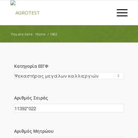
You are here:
Home
/
1602
Κατηγορία ΕΕΓΦ
Αριθμός Σειράς
Αριθμός Μητρώου