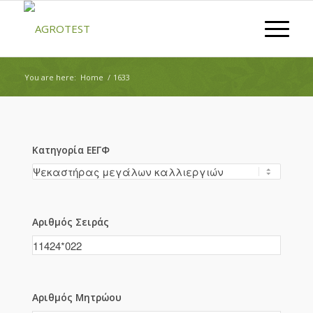
You are here:
Home
/
1633
Κατηγορία ΕΕΓΦ
Αριθμός Σειράς
Αριθμός Μητρώου