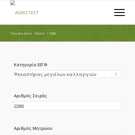
You are here:
Home
/
1660
Κατηγορία ΕΕΓΦ
Αριθμός Σειράς
Αριθμός Μητρώου