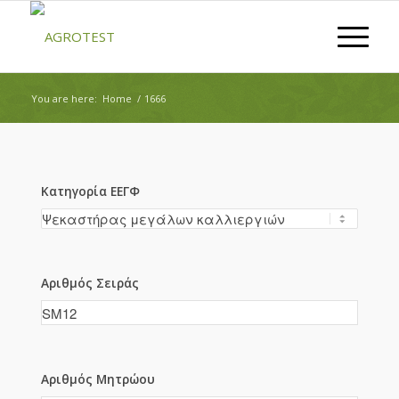
You are here:
Home
/
1666
Κατηγορία ΕΕΓΦ
Αριθμός Σειράς
Αριθμός Μητρώου