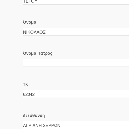
Όνομα
Όνομα Πατρός
ΤΚ
Διεύθυνση