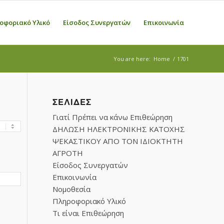
οφοριακό Υλικό
Είσοδος Συνεργατών
Επικοινωνία
You are here:
Home
/
1701
ΣΕΛΊΔΕΣ
Γιατί Πρέπει να κάνω Επιθεώρηση
ΔΗΛΩΣΗ ΗΛΕΚΤΡΟΝΙΚΗΣ ΚΑΤΟΧΗΣ
ΨΕΚΑΣΤΙΚΟΥ ΑΠΟ ΤΟΝ ΙΔΙΟΚΤΗΤΗ
ΑΓΡΟΤΗ
Είσοδος Συνεργατών
Επικοινωνία
Νομοθεσία
Πληροφοριακό Υλικό
Τι είναι Επιθεώρηση