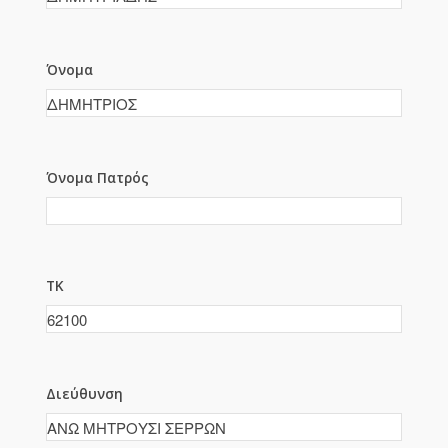
Όνομα
Όνομα Πατρός
ΤΚ
Διεύθυνση