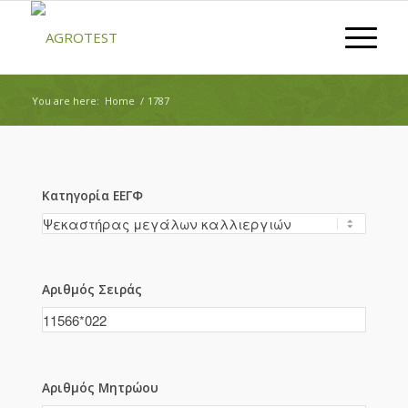
You are here:
Home
/
1787
Κατηγορία ΕΕΓΦ
Αριθμός Σειράς
Αριθμός Μητρώου