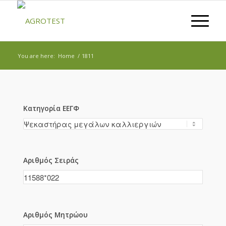
You are here:
Home
/
1811
Κατηγορία ΕΕΓΦ
Αριθμός Σειράς
Αριθμός Μητρώου