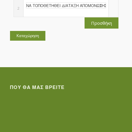
2
Προσθήκη
ΠΟΥ ΘΑ ΜΑΣ ΒΡΕΊΤΕ