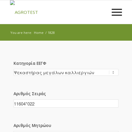
You are here:
Home
/
1828
Κατηγορία ΕΕΓΦ
Αριθμός Σειράς
Αριθμός Μητρώου