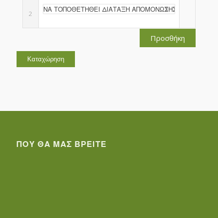
2
Προσθήκη
ΠΟΥ ΘΑ ΜΑΣ ΒΡΕΊΤΕ