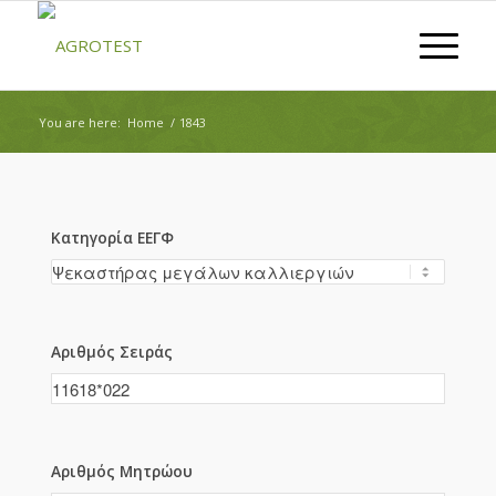
You are here:
Home
/
1843
Κατηγορία ΕΕΓΦ
Αριθμός Σειράς
Αριθμός Μητρώου