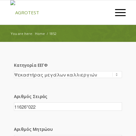
You are here:
Home
/
1852
Κατηγορία ΕΕΓΦ
Αριθμός Σειράς
Αριθμός Μητρώου