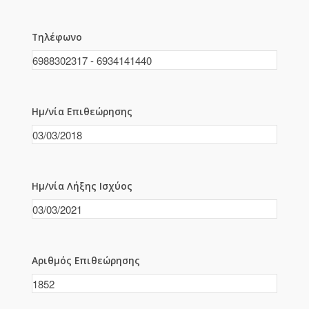
Τηλέφωνο
Ημ/νία Επιθεώρησης
Ημ/νία Λήξης Ισχύος
Αριθμός Επιθεώρησης