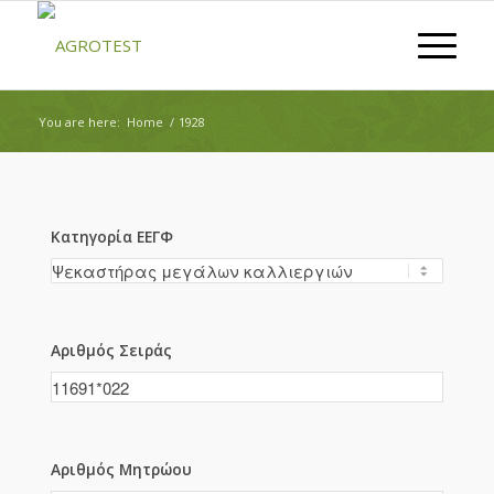
You are here:
Home
/
1928
Κατηγορία ΕΕΓΦ
Αριθμός Σειράς
Αριθμός Μητρώου