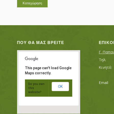
ΠΟΥ ΘΑ ΜΑΣ ΒΡΕΊΤΕ
ΕΠΙΚΟ
Γ. Παπα
This page can't load Google
Maps correctly.
Do you own
OK
this
website?