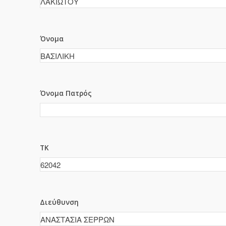
Όνομα
Όνομα Πατρός
ΤΚ
Διεύθυνση