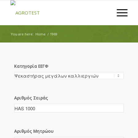
You are here:
Home
/
1969
Κατηγορία ΕΕΓΦ
Αριθμός Σειράς
Αριθμός Μητρώου