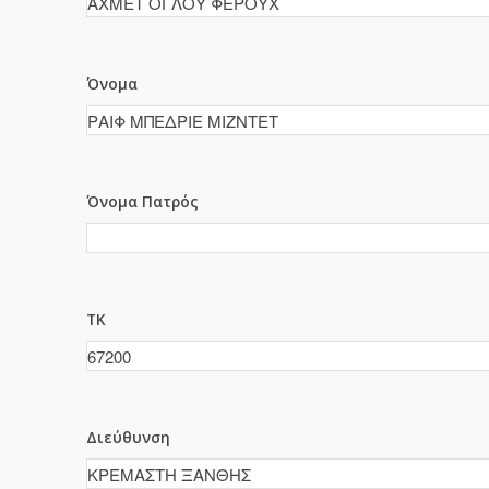
Όνομα
Όνομα Πατρός
ΤΚ
Διεύθυνση