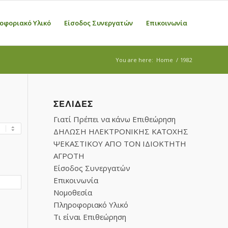
οφοριακό Υλικό
Είσοδος Συνεργατών
Επικοινωνία
You are here:
Home
/
1982
ΣΕΛΊΔΕΣ
Γιατί Πρέπει να κάνω Επιθεώρηση
ΔΗΛΩΣΗ ΗΛΕΚΤΡΟΝΙΚΗΣ ΚΑΤΟΧΗΣ
ΨΕΚΑΣΤΙΚΟΥ ΑΠΟ ΤΟΝ ΙΔΙΟΚΤΗΤΗ
ΑΓΡΟΤΗ
Είσοδος Συνεργατών
Επικοινωνία
Νομοθεσία
Πληροφοριακό Υλικό
Τι είναι Επιθεώρηση