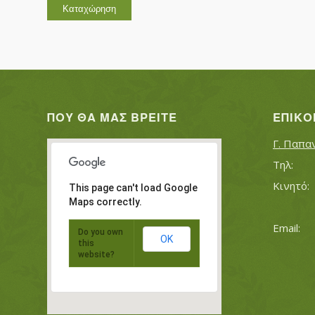
ΠΟΥ ΘΑ ΜΑΣ ΒΡΕΊΤΕ
ΕΠΙΚΟ
Γ. Παπα
This page can't load Google
Maps correctly.
Do you own
OK
this
website?