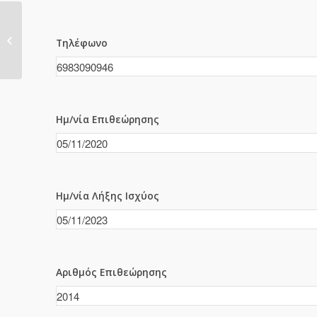
2013
Τηλέφωνο
Ημ/νία Επιθεώρησης
Ημ/νία Λήξης Ισχύος
Αριθμός Επιθεώρησης