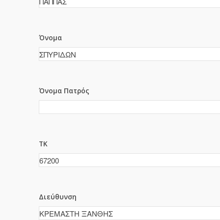
Όνομα
Όνομα Πατρός
ΤΚ
Διεύθυνση