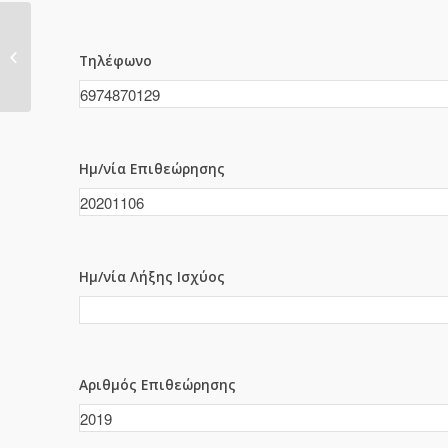
2017
Τηλέφωνο
Ημ/νία Επιθεώρησης
Ημ/νία Λήξης Ισχύος
Αριθμός Επιθεώρησης