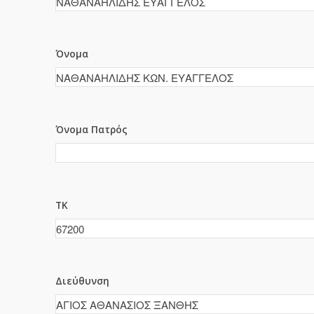
Όνομα
Όνομα Πατρός
ΤΚ
Διεύθυνση