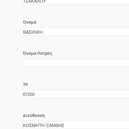
Όνομα
Όνομα Πατρός
ΤΚ
Διεύθυνση