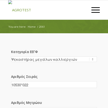
You are here:
Home
/
2061
Κατηγορία ΕΕΓΦ
Αριθμός Σειράς
Αριθμός Μητρώου