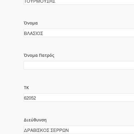
Όνομα
Όνομα Πατρός
ΤΚ
Διεύθυνση