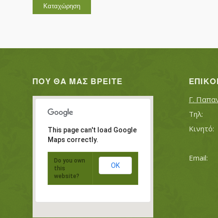
ΠΟΥ ΘΑ ΜΑΣ ΒΡΕΊΤΕ
ΕΠΙΚΟ
Γ. Παπα
This page can't load Google
Maps correctly.
Do you own
OK
this
website?