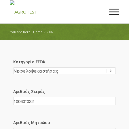
You are here:
Home
/
2102
Κατηγορία ΕΕΓΦ
Αριθμός Σειράς
Αριθμός Μητρώου