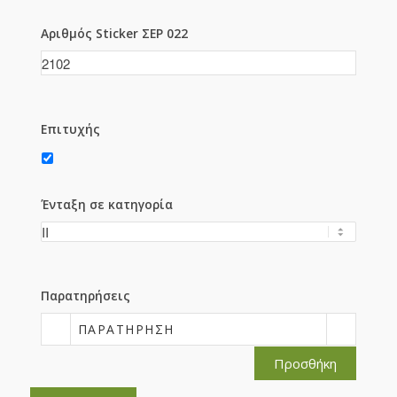
Αριθμός Sticker ΣΕΡ 022
Επιτυχής
Ένταξη σε κατηγορία
Παρατηρήσεις
ΠΑΡΑΤΉΡΗΣΗ
Προσθήκη