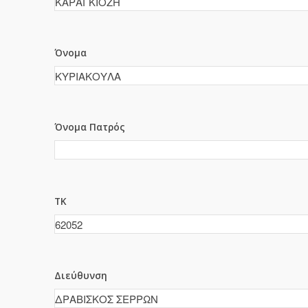
Όνομα
Όνομα Πατρός
ΤΚ
Διεύθυνση