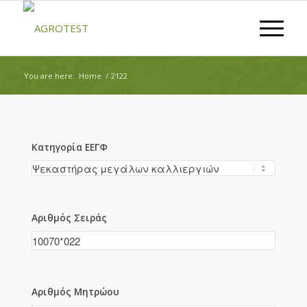
You are here:
Home
/
2122
Κατηγορία ΕΕΓΦ
Αριθμός Σειράς
Αριθμός Μητρώου