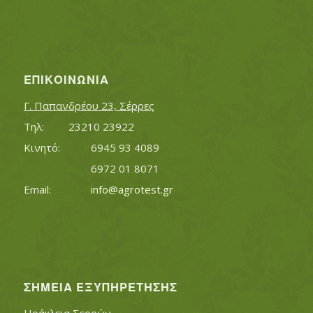
ΕΠΙΚΟΙΝΩΝΊΑ
Γ. Παπανδρέου 23, Σέρρες
Τηλ:		23210 23922
Κινητό:		6945 93 4089
			6972 01 8071
Εmail:	 	
info@agrotest.gr
ΣΗΜΕΊΑ ΕΞΥΠΗΡΈΤΗΣΗΣ