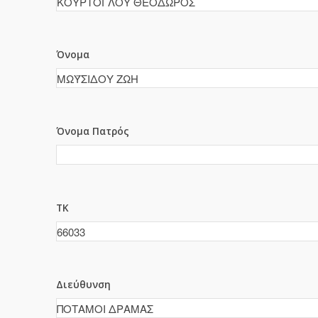
Όνομα
Όνομα Πατρός
ΤΚ
Διεύθυνση