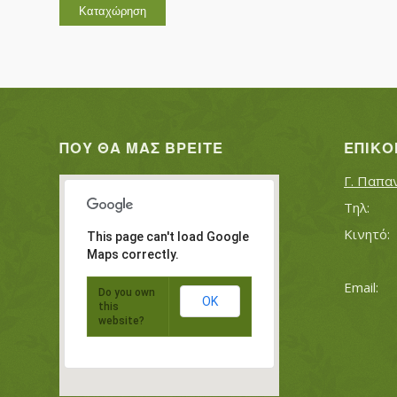
ΠΟΥ ΘΑ ΜΑΣ ΒΡΕΊΤΕ
ΕΠΙΚΟ
Γ. Παπα
This page can't load Google
Maps correctly.
Do you own
OK
this
website?